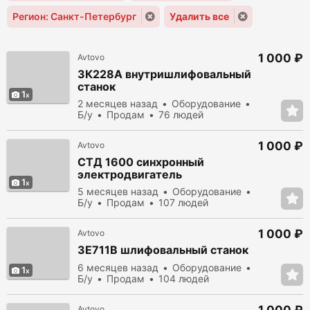
Регион: Санкт-Петербург
Удалить все
1 000 ₽
Avtovo
3К228А внутришлифовальный
станок
1
2 месяцев назад
Оборудование
Б/у
Продам
76 людей
просмотрело
1 000 ₽
Avtovo
СТД 1600 синхронный
электродвигатель
1
5 месяцев назад
Оборудование
Б/у
Продам
107 людей
просмотрело
1 000 ₽
Avtovo
3Е711В шлифовальный станок
6 месяцев назад
Оборудование
1
Б/у
Продам
104 людей
просмотрело
Avtovo