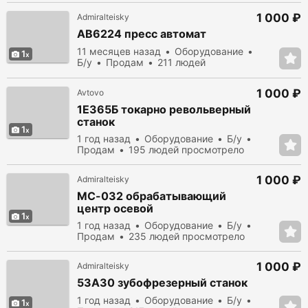
1 000 ₽
Admiralteisky
АВ6224 пресс автомат
11 месяцев назад
Оборудование
1
Б/у
Продам
211 людей
просмотрело
1 000 ₽
Avtovo
1Е365Б токарно револьверный
станок
1
1 год назад
Оборудование
Б/у
Продам
195 людей просмотрело
1 000 ₽
Admiralteisky
МС-032 обрабатывающий
центр осевой
1
1 год назад
Оборудование
Б/у
Продам
235 людей просмотрело
1 000 ₽
Admiralteisky
53А30 зубофрезерный станок
1 год назад
Оборудование
Б/у
1