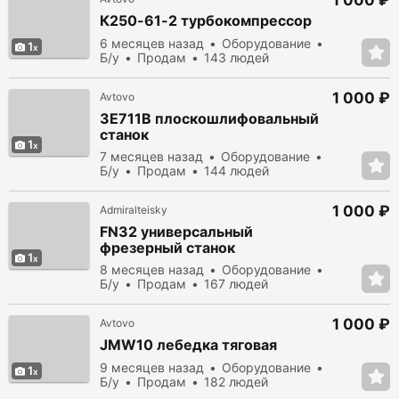
1 000 ₽
К250-61-2 турбокомпрессор
6 месяцев назад
Оборудование
1
Б/у
Продам
143 людей
просмотрело
1 000 ₽
Avtovo
3Е711В плоскошлифовальный
станок
1
7 месяцев назад
Оборудование
Б/у
Продам
144 людей
просмотрело
1 000 ₽
Admiralteisky
FN32 универсальный
фрезерный станок
1
8 месяцев назад
Оборудование
Б/у
Продам
167 людей
просмотрело
1 000 ₽
Avtovo
JMW10 лебедка тяговая
9 месяцев назад
Оборудование
1
Б/у
Продам
182 людей
просмотрело