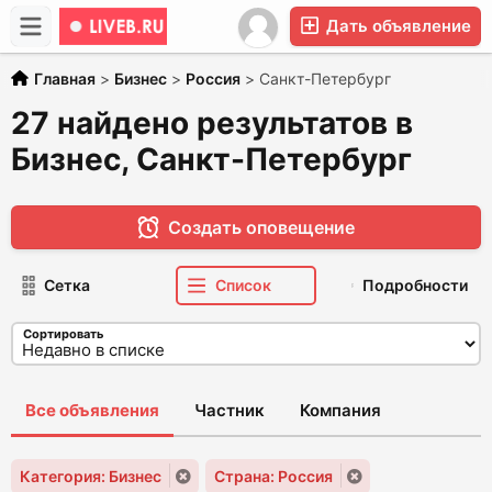
Дать объявление
Главная
>
Бизнес
>
Россия
>
Санкт-Петербург
27 найдено результатов в
Бизнес, Санкт-Петербург
Создать оповещение
Сетка
Список
Подробности
Сортировать
Все объявления
Частник
Компания
Категория: Бизнес
Страна: Россия