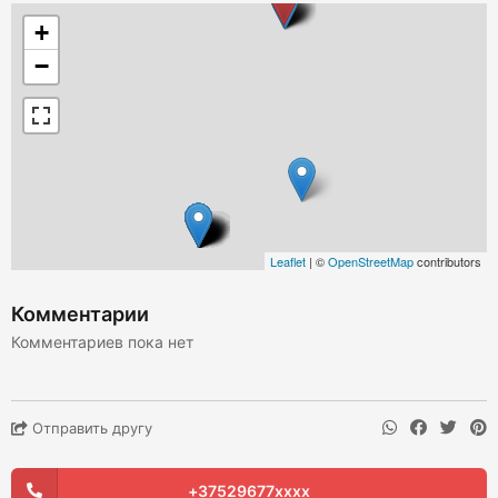
+
−
Leaflet
| ©
OpenStreetMap
contributors
Комментарии
Комментариев пока нет
Отправить другу
+37529677xxxx