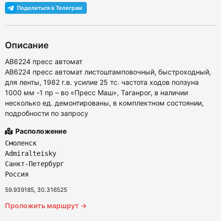
Описание
АВ6224 пресс автомат
АВ6224 пресс автомат листоштамповочный, быстроходный,
для ленты, 1982 г.в. усилие 25 тс. частота ходов ползуна
1000 мм -1 пр – во «Пресс Маш», Таганрог, в наличии
несколько ед. демонтированы, в комплектном состоянии,
подробности по запросу
Расположение
Смоленск
Admiralteisky
Санкт-Петербург
Россия
59.939185, 30.316525
Проложить маршрут →