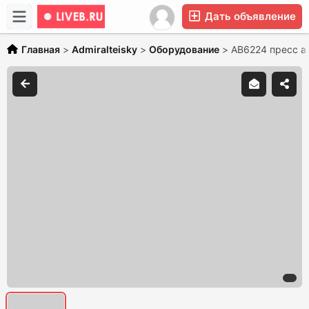
Дать объявление
Главная
>
Admiralteisky
>
Оборудование
>
АВ6224 пресс а