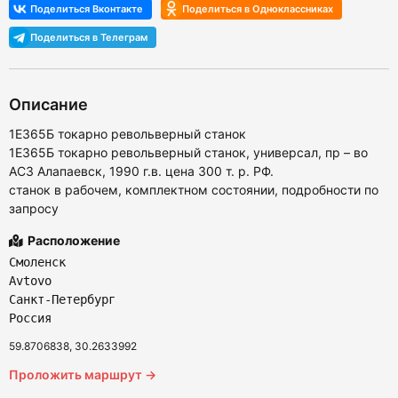
Описание
1Е365Б токарно револьверный станок
1Е365Б токарно револьверный станок, универсал, пр – во
АСЗ Алапаевск, 1990 г.в. цена 300 т. р. РФ.
станок в рабочем, комплектном состоянии, подробности по
запросу
Расположение
Смоленск
Avtovo
Санкт-Петербург
Россия
59.8706838, 30.2633992
Проложить маршрут →