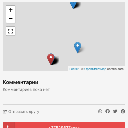
+
−
Leaflet
| ©
OpenStreetMap
contributors
Комментарии
Комментариев пока нет
Отправить другу
+37529677xxxx