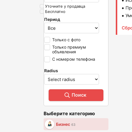
Ис
Уточните у продавца
Пр
Бесплатно
Ум
Период
Сбр
Только с фото
Только премиум
объявления
С номером телефона
Radius
Поиск
Выберите категорию
Бизнес
63