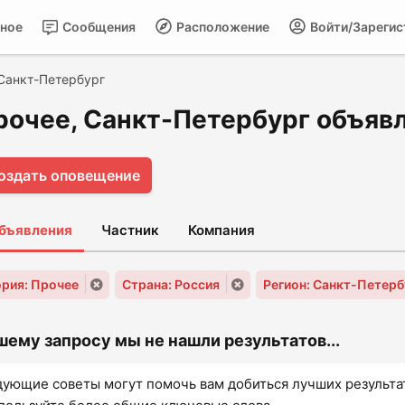
ное
Сообщения
Расположение
Войти/Зарегис
Санкт-Петербург
рочее, Санкт-Петербург объявл
оздать оповещение
объявления
Частник
Компания
ория: Прочее
Страна: Россия
Регион: Санкт-Петерб
шему запросу мы не нашли результатов...
ующие советы могут помочь вам добиться лучших результа