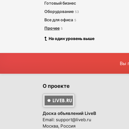
Готовый бизнес
Оборудование
53
Все для офиса
5
Прочее
5
На один уровень выше
Вы 
О проекте
Доска объявлений LiveB
Email: support@liveb.ru
Москва, Россия