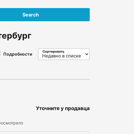
Search
тербург
Сортировать
Подробности
Уточните у продавца
росмотрело