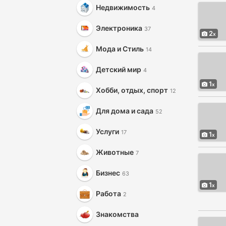
Недвижимость
4
Электроника
37
2
Мода и Стиль
14
Детский мир
4
1
Хобби, отдых, спорт
12
Для дома и сада
52
Услуги
17
1
Животные
7
Бизнес
63
1
Работа
2
Знакомства