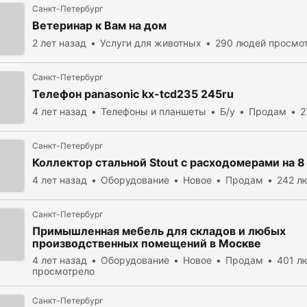
Санкт-Петербург
Ветеринар к Вам на дом
2 лет назад
Услуги для животных
290 людей просмо
Санкт-Петербург
Телефон panasonic kx-tcd235 245ru
4 лет назад
Телефоны и планшеты
Б/у
Продам
2
Санкт-Петербург
Коллектор стальной Stout с расходомерами на 
4 лет назад
Оборудование
Новое
Продам
242 л
Санкт-Петербург
Примышленная мебель для складов и любых
производственных помещений в Москве
4 лет назад
Оборудование
Новое
Продам
401 л
просмотрело
Санкт-Петербург