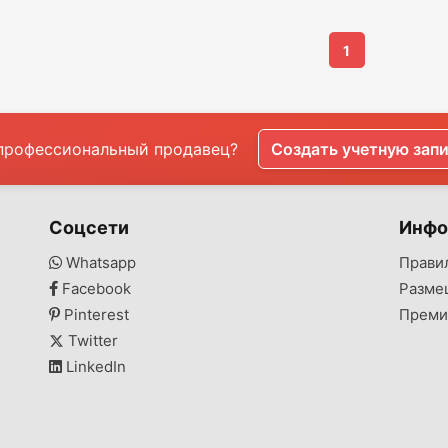
1
профессиональный продавец?
Создать учетную зап
Соцсети
Инфо
Whatsapp
Прави
Facebook
Разме
Pinterest
Преми
Twitter
LinkedIn