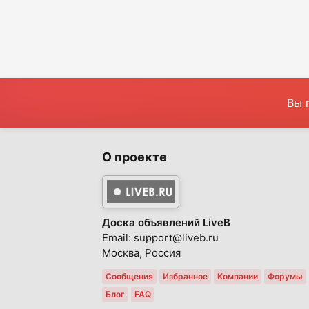
Вы 
О проекте
Доска объявлений LiveB
Email: support@liveb.ru
Москва, Россия
Сообщения
Избранное
Компании
Форумы
Блог
FAQ