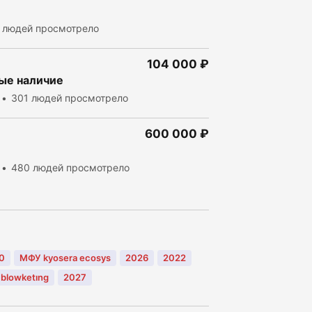
 людей просмотрело
104 000 ₽
ые наличие
301 людей просмотрело
600 000 ₽
480 людей просмотрело
0
МФУ kyosera ecosys
2026
2022
blowketıng
2027