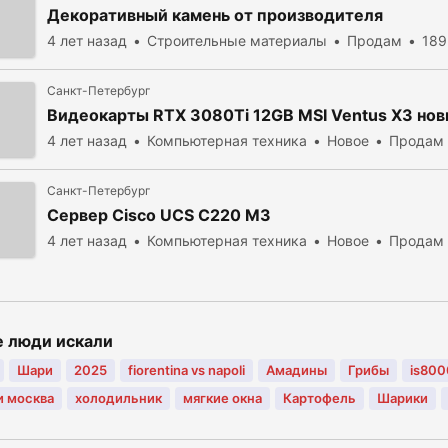
Декоративный камень от производителя
4 лет назад
Строительные материалы
Продам
189
Санкт-Петербург
Видеокарты RTX 3080Ti 12GB MSI Ventus X3 нов
4 лет назад
Компьютерная техника
Новое
Продам
Санкт-Петербург
Сервер Cisco UCS C220 M3
4 лет назад
Компьютерная техника
Новое
Продам
е люди искали
Шари
2025
fiorentina vs napoli
Амадины
Грибы
is800
 москва
холодильник
мягкие окна
Картофель
Шарики