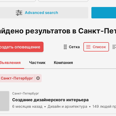
Advanced search
айдено результатов в Санкт-Пе
оздать оповещение
Сетка
Список
объявления
Частник
Компания
: Санкт-Петербург
Санкт-Петербург
Создание дизайнерского интерьера
6 месяцев назад
Дизайн и архитектура
149 людей п