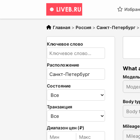
Избран
Главная
>
Россия
>
Санкт-Петербург
Ключевое слово
Расположение
What a
Модель
Состояние
Body ty
Транзакция
Mileage
Диапазон цен (₽)