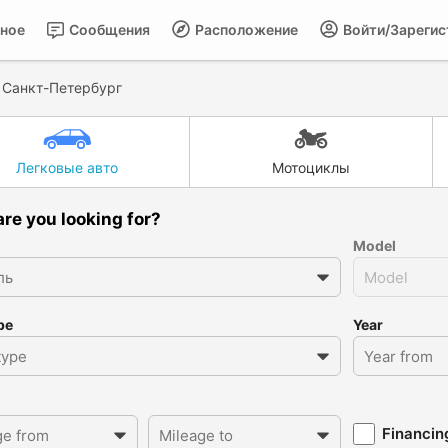
ное
Сообщения
Расположение
Войти/Зарегис
>
Санкт-Петербург
Легковые авто
Мотоциклы
re you looking for?
Model
pe
Year
Financin