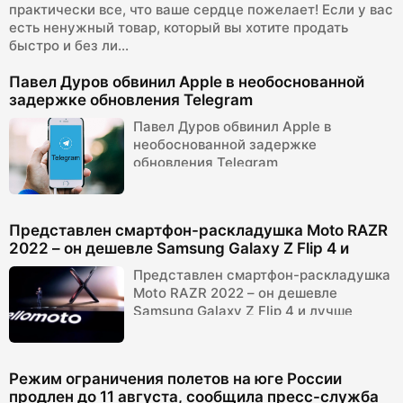
практически все, что ваше сердце пожелает! Если у вас
есть ненужный товар, который вы хотите продать
быстро и без ли...
Павел Дуров обвинил Apple в необоснованной
задержке обновления Telegram
Павел Дуров обвинил Apple в
необоснованной задержке
обновления Telegram
Представлен смартфон-раскладушка Moto RAZR
2022 – он дешевле Samsung Galaxy Z Flip 4 и
лучше оснащен
Представлен смартфон-раскладушка
Moto RAZR 2022 – он дешевле
Samsung Galaxy Z Flip 4 и лучше
оснащен
Режим ограничения полетов на юге России
продлен до 11 августа, сообщила пресс-служба