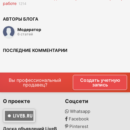
работе
1214
АВТОРЫ БЛОГА
Модератор
6 статей
ПОСЛЕДНИЕ КОММЕНТАРИИ
Вы профессиональный
Создать учетную
продавец?
запись
О проекте
Соцсети
Whatsapp
Facebook
Pinterest
Доска объявлений LiveB