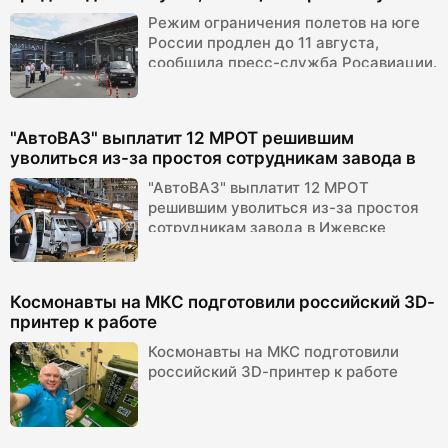
Росавиации.
Режим ограничения полетов на юге
России продлен до 11 августа,
сообщила пресс-служба Росавиации.
"АвтоВАЗ" выплатит 12 МРОТ решившим
уволиться из-за простоя сотрудникам завода в
Ижевске
"АвтоВАЗ" выплатит 12 МРОТ
решившим уволиться из-за простоя
сотрудникам завода в Ижевске
Космонавты на МКС подготовили российский 3D-
принтер к работе
Космонавты на МКС подготовили
российский 3D-принтер к работе