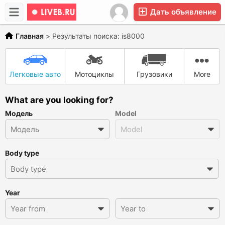
Дать объявление
Главная
>
Результаты поиска: is8000
Легковые авто
Мотоциклы
Грузовики
More
What are you looking for?
Модель
Model
Body type
Year