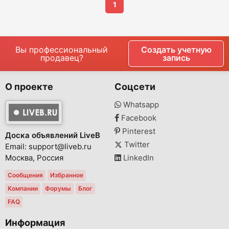
1
Вы профессиональный
Создать учетную
продавец?
запись
О проекте
Соцсети
Whatsapp
Facebook
Pinterest
Доска объявлений LiveB
Twitter
Email: support@liveb.ru
Москва, Россия
LinkedIn
Сообщения
Избранное
Компании
Форумы
Блог
FAQ
Информация