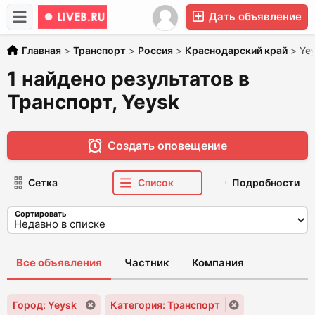
Дать объявление
Главная
>
Транспорт
>
Россия
>
Краснодарский край
>
Ye
1 найдено результатов в
Транспорт, Yeysk
Создать оповещение
Сетка
Список
Подробности
Сортировать
Все объявления
Частник
Компания
Город: Yeysk
Категория: Транспорт