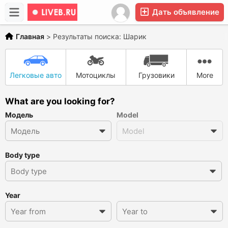
Дать объявление
Главная
>
Результаты поиска: Шарик
Легковые авто
Мотоциклы
Грузовики
More
What are you looking for?
Модель
Model
Body type
Year