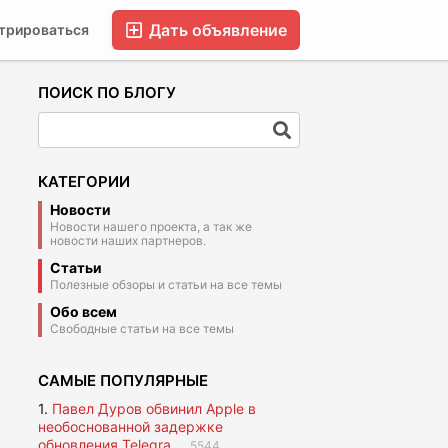
Дать объявление
трироваться
FAQ
Блог
Форумы
Компании
ПОИСК ПО БЛОГУ
КАТЕГОРИИ
Новости
Новости нашего проекта, а так же
новости наших партнеров.
Статьи
Полезные обзоры и статьи на все темы
Обо всем
Свободные статьи на все темы
САМЫЕ ПОПУЛЯРНЫЕ
1.
Павел Дуров обвинил Apple в
необоснованной задержке
обновления Telegra...
5544