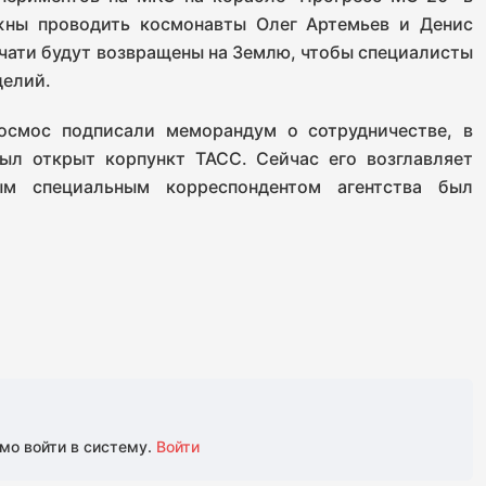
жны проводить космонавты Олег Артемьев и Денис
чати будут возвращены на Землю, чтобы специалисты
делий.
осмос подписали меморандум о сотрудничестве, в
ыл открыт корпункт ТАСС. Сейчас его возглавляет
ым специальным корреспондентом агентства был
мо войти в систему.
Войти