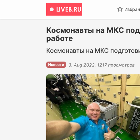
Избран
Космонавты на МКС под
работе
Космонавты на МКС подготови
Новости
3. Aug 2022
1217 просмотров