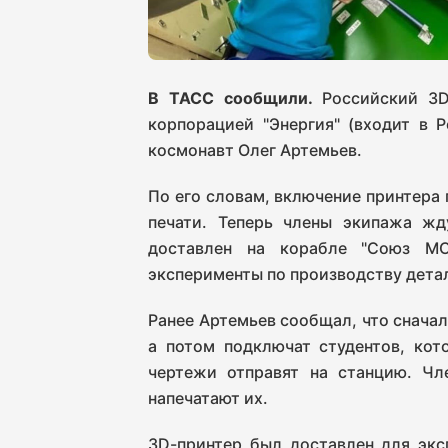
В ТАСС сообщили.
Российский 3D
корпорацией "Энергия" (входит в Р
космонавт Олег Артемьев.
По его словам, включение принтера
печати. Теперь члены экипажа ж
доставлен на корабле "Союз МС
эксперименты по производству детал
Ранее Артемьев сообщал, что снача
а потом подключат студентов, кот
чертежи отправят на станцию. Ч
напечатают их.
3D-принтер был доставлен для экс