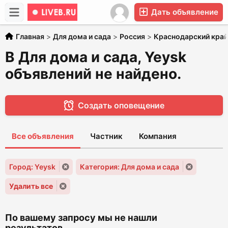
Дать объявление
Главная
>
Для дома и сада
>
Россия
>
Краснодарский край
В Для дома и сада, Yeysk
объявлений не найдено.
Создать оповещение
Все объявления
Частник
Компания
Город: Yeysk
Категория: Для дома и сада
Удалить все
По вашему запросу мы не нашли
результатов...