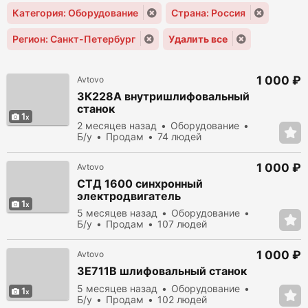
Категория: Оборудование
Страна: Россия
Регион: Санкт-Петербург
Удалить все
1 000 ₽
Avtovo
3К228А внутришлифовальный
станок
1
2 месяцев назад
Оборудование
Б/у
Продам
74 людей
просмотрело
1 000 ₽
Avtovo
СТД 1600 синхронный
электродвигатель
1
5 месяцев назад
Оборудование
Б/у
Продам
107 людей
просмотрело
1 000 ₽
Avtovo
3Е711В шлифовальный станок
5 месяцев назад
Оборудование
1
Б/у
Продам
102 людей