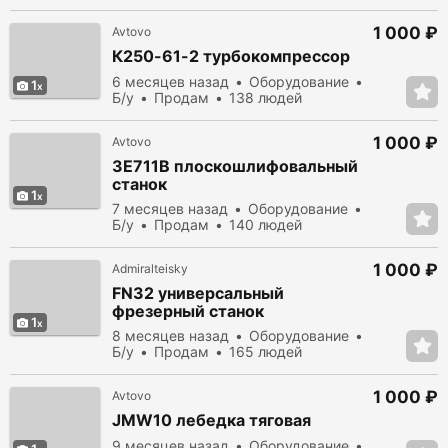
просмотрело
1 000 ₽
Avtovo
К250-61-2 турбокомпрессор
6 месяцев назад
Оборудование
1
Б/у
Продам
138 людей
просмотрело
1 000 ₽
Avtovo
3Е711В плоскошлифовальный
станок
1
7 месяцев назад
Оборудование
Б/у
Продам
140 людей
просмотрело
1 000 ₽
Admiralteisky
FN32 универсальный
фрезерный станок
1
8 месяцев назад
Оборудование
Б/у
Продам
165 людей
просмотрело
1 000 ₽
Avtovo
JMW10 лебедка тяговая
9 месяцев назад
Оборудование