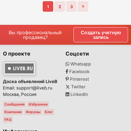
1
2
3
Вы профессиональный
Создать учетную
продавец?
запись
О проекте
Соцсети
Whatsapp
Facebook
Pinterest
Доска объявлений LiveB
Twitter
Email: support@liveb.ru
Москва, Россия
LinkedIn
Сообщения
Избранное
Компании
Форумы
Блог
FAQ