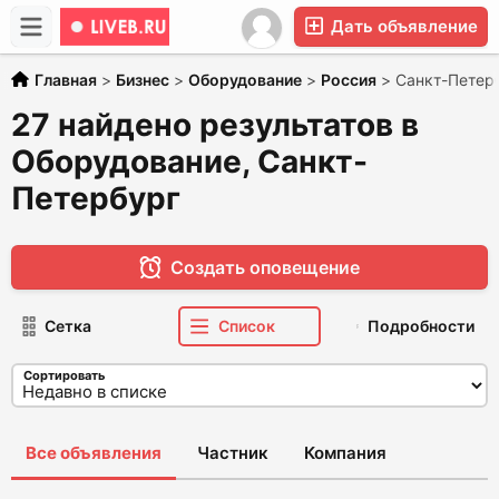
Дать объявление
Главная
>
Бизнес
>
Оборудование
>
Россия
>
Санкт-Петер
27 найдено результатов в
Оборудование, Санкт-
Петербург
Создать оповещение
Сетка
Список
Подробности
Сортировать
Все объявления
Частник
Компания